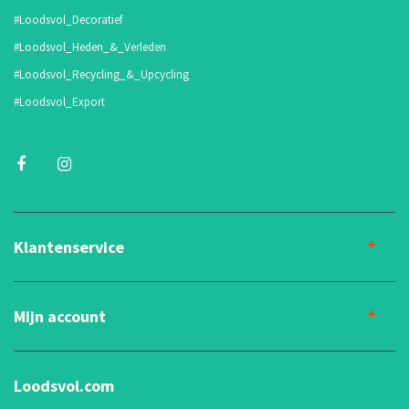
#Loodsvol_Decoratief
#Loodsvol_Heden_&_Verleden
#Loodsvol_Recycling_&_Upcycling
#Loodsvol_Export
Klantenservice
Mijn account
Loodsvol.com