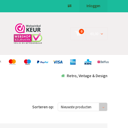
Inloggen
0
€0,00
Retro, Vintage & Design
Sorteren op:
Nieuwste producten