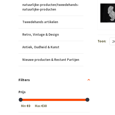
natuurlijke-producten/tweedehands-
natuurlijke-producten
Tweedehands artikelen
Retro, Vintage & Design
Toon:
2
Antiek, Oudheid & Kunst
Nieuwe producten & Restant Partijen
Filters
Prijs
Min
€0
Max
€30