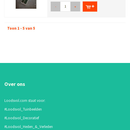
-
+
Toon 1 - 5 van 5
Over ons
Loodsvol.com staat voor:
#Loodsvol_Tuinbeelden
#Loodsvol_Decoratief
#Loodsvol_Heden_&_Verleden