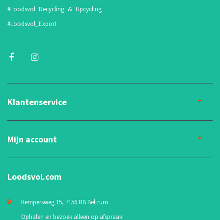
#Loodsvol_Recycling_&_Upcycling
#Loodsvol_Export
Klantenservice
Mijn account
Loodsvol.com
Kempersweg 15, 7156 RB Beltrum
Ophalen en bezoek alleen op afspraak!