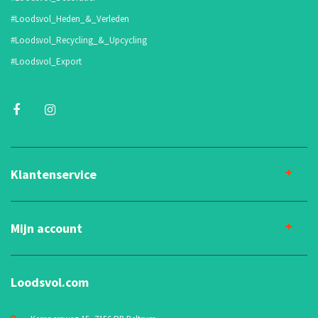
#Loodsvol_Heden_&_Verleden
#Loodsvol_Recycling_&_Upcycling
#Loodsvol_Export
Klantenservice
Mijn account
Loodsvol.com