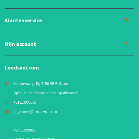
Klantenservice
Mijn account
Loodsvol.com
Kempersweg 15, 7156 RB Beltrum
Ophalen en bezoek alleen op afspraak!
+31613909665
algemeen@loodsvol.com
KvK 09099009