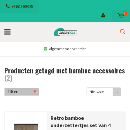
+31613909665
0
Algemene voorwaarden
Producten getagd met bamboe accessoires
(2)
Filter
Nieuwste
producten
Retro bamboe
onderzettertjes set van 4