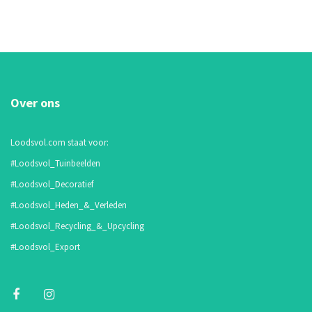
Over ons
Loodsvol.com staat voor:
#Loodsvol_Tuinbeelden
#Loodsvol_Decoratief
#Loodsvol_Heden_&_Verleden
#Loodsvol_Recycling_&_Upcycling
#Loodsvol_Export