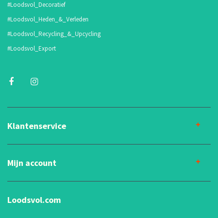
#Loodsvol_Decoratief
#Loodsvol_Heden_&_Verleden
#Loodsvol_Recycling_&_Upcycling
#Loodsvol_Export
Klantenservice
Mijn account
Loodsvol.com