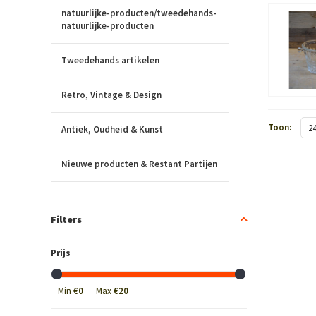
natuurlijke-producten/tweedehands-
natuurlijke-producten
Tweedehands artikelen
Retro, Vintage & Design
Toon:
2
Antiek, Oudheid & Kunst
Nieuwe producten & Restant Partijen
Filters
Prijs
Min
€0
Max
€20