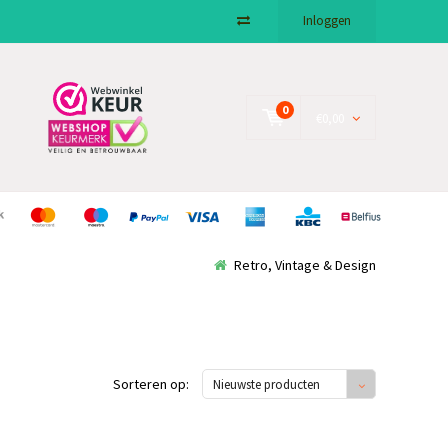
Inloggen
0
€0,00
Retro, Vintage & Design
Sorteren op:
Nieuwste producten