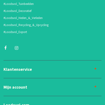
#Loodsvol_Tuinbeelden
#Loodsvol_Decoratief
#Loodsvol_Heden_&_Verleden
#Loodsvol_Recycling_&_Upcycling
#Loodsvol_Export
Klantenservice
Mijn account
Loodsvol.com