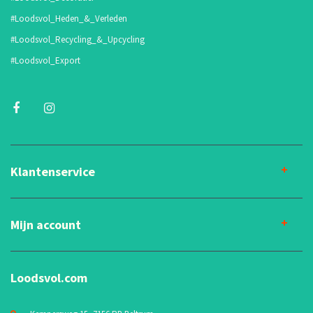
#Loodsvol_Heden_&_Verleden
#Loodsvol_Recycling_&_Upcycling
#Loodsvol_Export
Klantenservice
Mijn account
Loodsvol.com