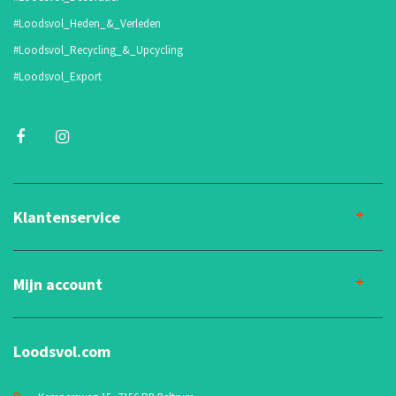
#Loodsvol_Heden_&_Verleden
#Loodsvol_Recycling_&_Upcycling
#Loodsvol_Export
Klantenservice
Mijn account
Loodsvol.com