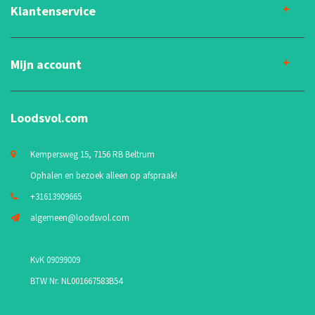
Klantenservice
Mijn account
Loodsvol.com
Kempersweg 15, 7156 RB Beltrum
Ophalen en bezoek alleen op afspraak!
+31613909665
algemeen@loodsvol.com
KvK 09099009
BTW Nr. NL001667583B54