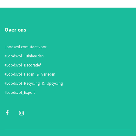
Over ons
Loodsvol.com staat voor:
#Loodsvol_Tuinbeelden
#Loodsvol_Decoratief
#Loodsvol_Heden_&_Verleden
#Loodsvol_Recycling_&_Upcycling
#Loodsvol_Export