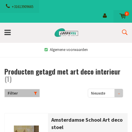
+31613909665
0
Algemene voorwaarden
Producten getagd met art deco interieur
(1)
Filter
Nieuwste
producten
Amsterdamse School Art deco
stoel