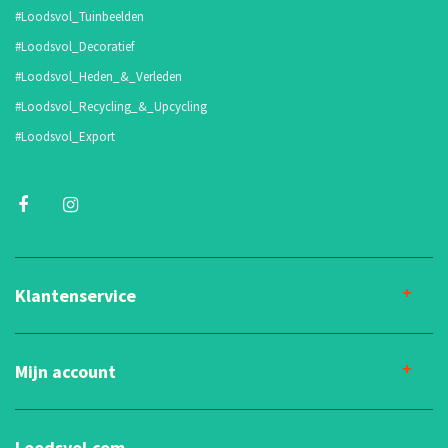
#Loodsvol_Tuinbeelden
#Loodsvol_Decoratief
#Loodsvol_Heden_&_Verleden
#Loodsvol_Recycling_&_Upcycling
#Loodsvol_Export
Klantenservice
Mijn account
Loodsvol.com