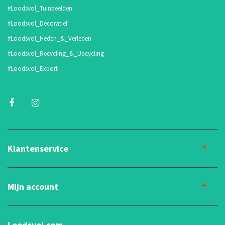
#Loodsvol_Tuinbeelden
#Loodsvol_Decoratief
#Loodsvol_Heden_&_Verleden
#Loodsvol_Recycling_&_Upcycling
#Loodsvol_Export
Klantenservice
Mijn account
Loodsvol.com