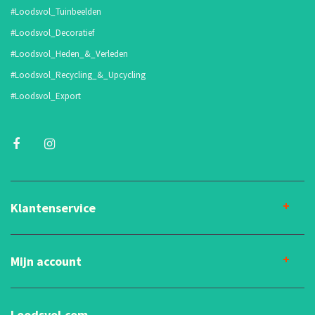
#Loodsvol_Tuinbeelden
#Loodsvol_Decoratief
#Loodsvol_Heden_&_Verleden
#Loodsvol_Recycling_&_Upcycling
#Loodsvol_Export
Klantenservice
Mijn account
Loodsvol.com