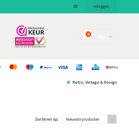
Inloggen
0
€0,00
Retro, Vintage & Design
Sorteren op:
Nieuwste producten