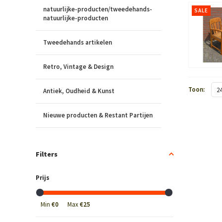
natuurlijke-producten/tweedehands-
SALE
natuurlijke-producten
Tweedehands artikelen
Retro, Vintage & Design
Toon:
2
Antiek, Oudheid & Kunst
Nieuwe producten & Restant Partijen
Filters
Prijs
Min
€0
Max
€25