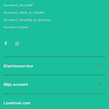
#Loodsvol_Decoratief
#Loodsvol_Heden_&_Verleden
#Loodsvol_Recycling_&_Upcycling
#Loodsvol_Export
Klantenservice
Mijn account
Loodsvol.com