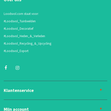
Loodsvol.com staat voor:
#Loodsvol_Tuinbeelden
#Loodsvol_Decoratief
#Loodsvol_Heden_&_Verleden
#Loodsvol_Recycling_&_Upcycling
#Loodsvol_Export
Klantenservice
Mijn account