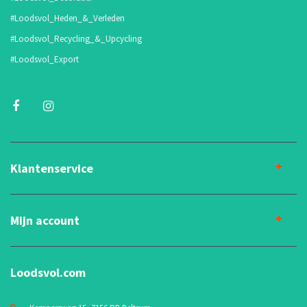
#Loodsvol_Heden_&_Verleden
#Loodsvol_Recycling_&_Upcycling
#Loodsvol_Export
Klantenservice
Mijn account
Loodsvol.com