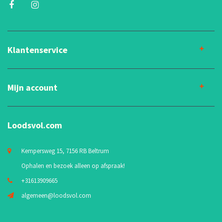
Klantenservice
Mijn account
Loodsvol.com
Kempersweg 15, 7156 RB Beltrum
Ophalen en bezoek alleen op afspraak!
+31613909665
algemeen@loodsvol.com