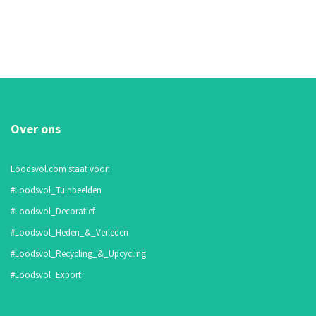
Over ons
Loodsvol.com staat voor:
#Loodsvol_Tuinbeelden
#Loodsvol_Decoratief
#Loodsvol_Heden_&_Verleden
#Loodsvol_Recycling_&_Upcycling
#Loodsvol_Export