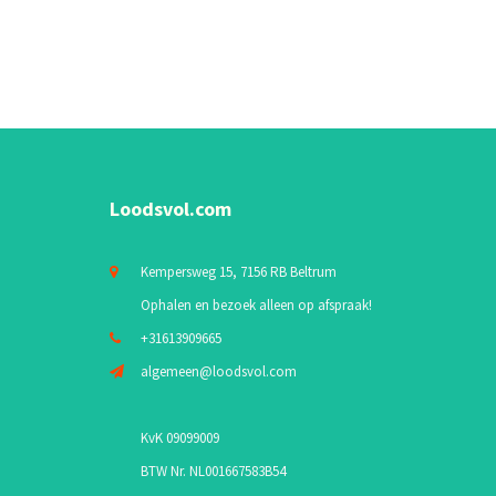
Loodsvol.com
Kempersweg 15, 7156 RB Beltrum
Ophalen en bezoek alleen op afspraak!
+31613909665
algemeen@loodsvol.com
KvK 09099009
BTW Nr. NL001667583B54