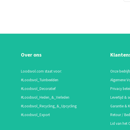
Over ons
Klanten
Loodsvol.com staat voor:
Onze bedrijfs
#Loodsvol_Tuinbeelden
Algemene V
#Loodsvol_Decoratief
Privacy bele
#Loodsvol_Heden_&_Verleden
Levertijd & s
#Loodsvol_Recycling_&_Upcycling
Garantie & K
#Loodsvol_Export
Retour / Bed
Lid van het