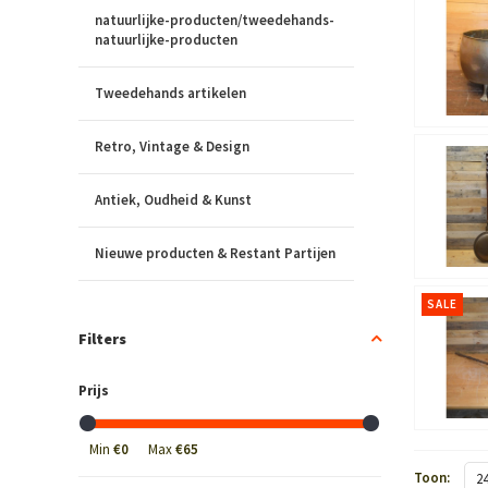
natuurlijke-producten/tweedehands-
natuurlijke-producten
Tweedehands artikelen
Retro, Vintage & Design
Antiek, Oudheid & Kunst
Nieuwe producten & Restant Partijen
SALE
Filters
Prijs
Min
€0
Max
€65
Toon:
2