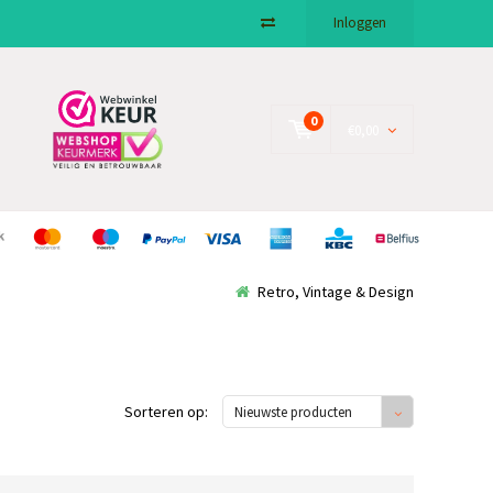
Inloggen
0
€0,00
Retro, Vintage & Design
Sorteren op:
Nieuwste producten