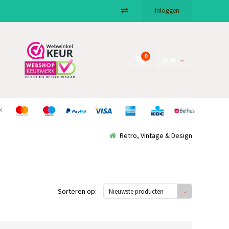
Inloggen
0
€0,00
Retro, Vintage & Design
Sorteren op:
Nieuwste producten