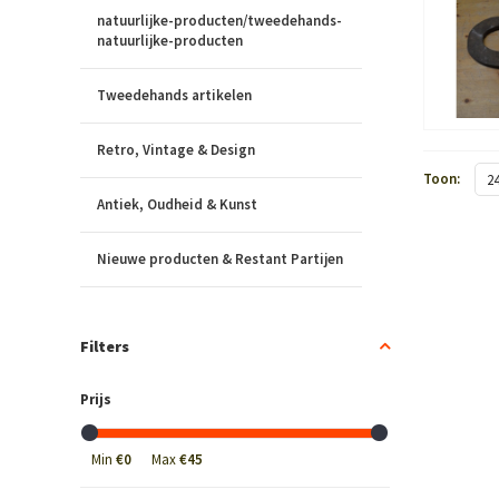
natuurlijke-producten/tweedehands-
natuurlijke-producten
Tweedehands artikelen
Retro, Vintage & Design
Toon:
2
Antiek, Oudheid & Kunst
Nieuwe producten & Restant Partijen
Filters
Prijs
Min
€0
Max
€45