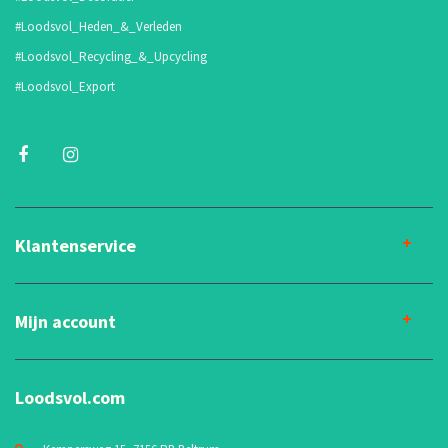
#Loodsvol_Heden_&_Verleden
#Loodsvol_Recycling_&_Upcycling
#Loodsvol_Export
Klantenservice
Mijn account
Loodsvol.com