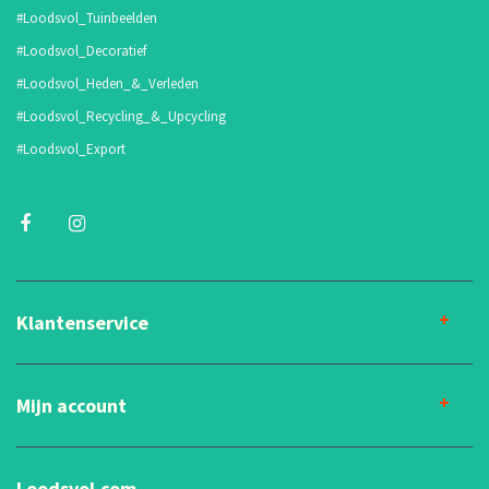
#Loodsvol_Tuinbeelden
#Loodsvol_Decoratief
#Loodsvol_Heden_&_Verleden
#Loodsvol_Recycling_&_Upcycling
#Loodsvol_Export
Klantenservice
Mijn account
Loodsvol.com