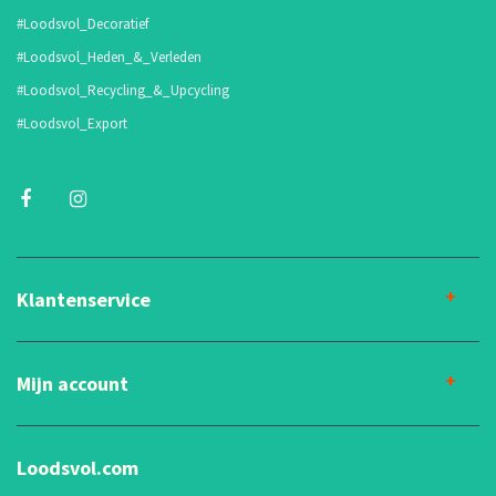
#Loodsvol_Decoratief
#Loodsvol_Heden_&_Verleden
#Loodsvol_Recycling_&_Upcycling
#Loodsvol_Export
Klantenservice
Mijn account
Loodsvol.com