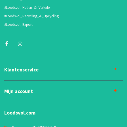
#Loodsvol_Heden_&_Verleden
#Loodsvol_Recycling_&_Upcycling
#Loodsvol_Export
Klantenservice
Mijn account
Loodsvol.com