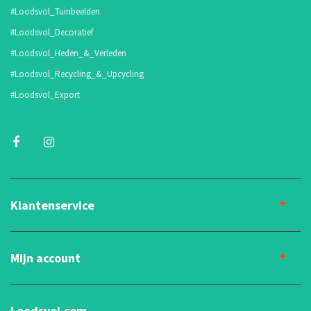
#Loodsvol_Tuinbeelden
#Loodsvol_Decoratief
#Loodsvol_Heden_&_Verleden
#Loodsvol_Recycling_&_Upcycling
#Loodsvol_Export
Klantenservice
Mijn account
Loodsvol.com