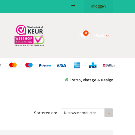
Inloggen
0
€0,00
Retro, Vintage & Design
Sorteren op:
Nieuwste producten