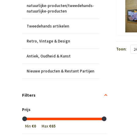
natuurlijke-producten/tweedehands-
natuurlijke-producten
Tweedehands artikelen
Retro, Vintage & Design
Toon:
2
Antiek, Oudheid & Kunst
Nieuwe producten & Restant Partijen
Filters
Prijs
Min
€0
Max
€65