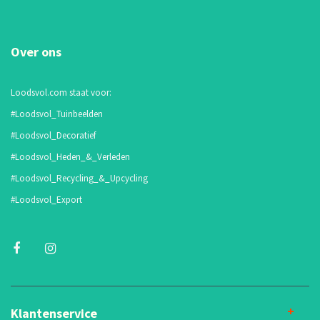
Over ons
Loodsvol.com staat voor:
#Loodsvol_Tuinbeelden
#Loodsvol_Decoratief
#Loodsvol_Heden_&_Verleden
#Loodsvol_Recycling_&_Upcycling
#Loodsvol_Export
Klantenservice