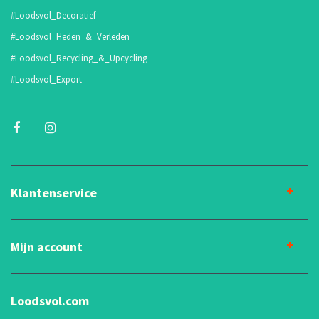
#Loodsvol_Decoratief
#Loodsvol_Heden_&_Verleden
#Loodsvol_Recycling_&_Upcycling
#Loodsvol_Export
Klantenservice
Mijn account
Loodsvol.com