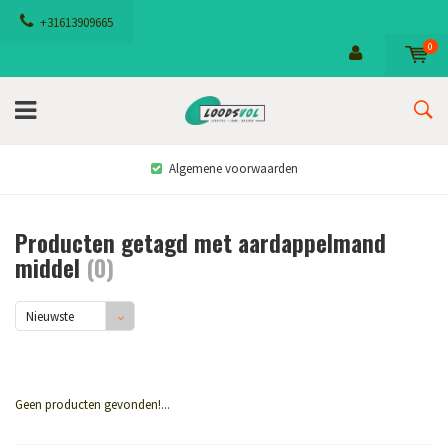
+31613909665
0
Algemene voorwaarden
Producten getagd met aardappelmand
middel
(0)
Nieuwste
producten
Geen producten gevonden!...