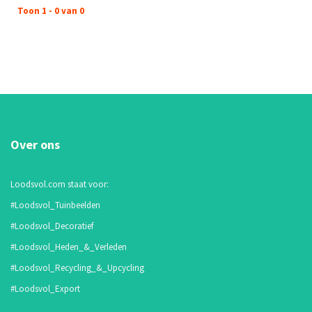
Toon 1 - 0 van 0
Over ons
Loodsvol.com staat voor:
#Loodsvol_Tuinbeelden
#Loodsvol_Decoratief
#Loodsvol_Heden_&_Verleden
#Loodsvol_Recycling_&_Upcycling
#Loodsvol_Export