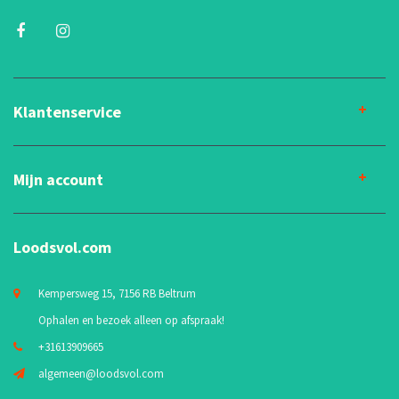
Klantenservice
Mijn account
Loodsvol.com
Kempersweg 15, 7156 RB Beltrum
Ophalen en bezoek alleen op afspraak!
+31613909665
algemeen@loodsvol.com