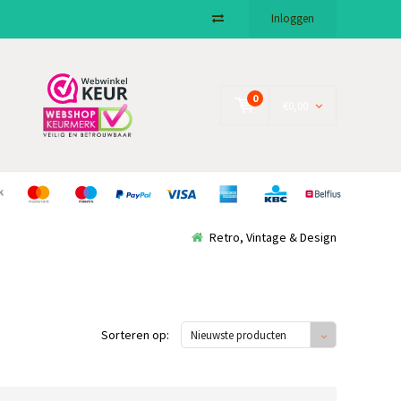
Inloggen
0
€0,00
Retro, Vintage & Design
Sorteren op:
Nieuwste producten