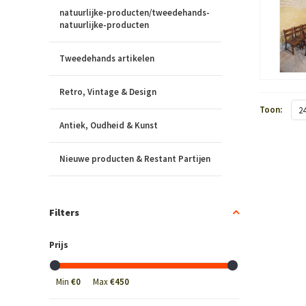
natuurlijke-producten/tweedehands-
natuurlijke-producten
Tweedehands artikelen
Retro, Vintage & Design
Toon:
2
Antiek, Oudheid & Kunst
Nieuwe producten & Restant Partijen
Filters
Prijs
Min
€0
Max
€450