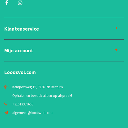
Klantenservice
Mijn account
Loodsvol.com
Kempersweg 15, 7156 RB Beltrum
Ophalen en bezoek alleen op afspraak!
+31613909665
algemeen@loodsvol.com