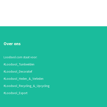
Over ons
Loodsvol.com staat voor:
#Loodsvol_Tuinbeelden
#Loodsvol_Decoratief
#Loodsvol_Heden_&_Verleden
#Loodsvol_Recycling_&_Upcycling
#Loodsvol_Export