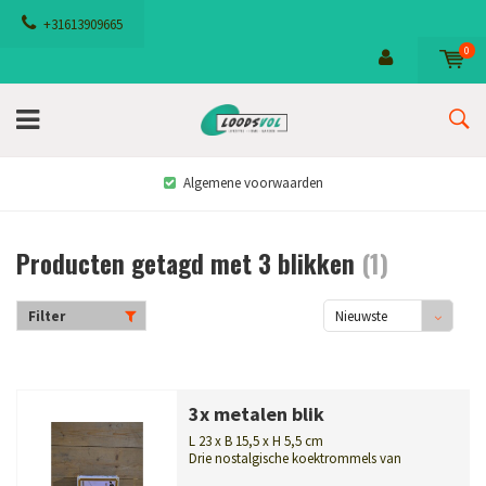
+31613909665
0
Algemene voorwaarden
Producten getagd met 3 blikken
(1)
Filter
Nieuwste
producten
3x metalen blik
L 23 x B 15,5 x H 5,5 cm
Drie nostalgische koektrommels van
Enkhuizer Banket met afbeeldingen van o...