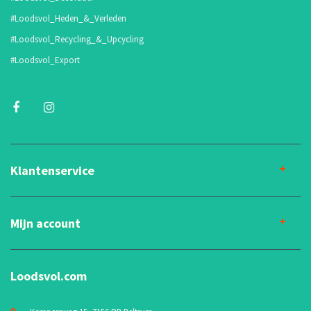
#Loodsvol_Heden_&_Verleden
#Loodsvol_Recycling_&_Upcycling
#Loodsvol_Export
Klantenservice
Mijn account
Loodsvol.com