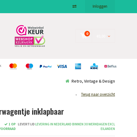
Inloggen
0
€0,00
Retro, Vintage & Design
Terug naar overzicht
rwagentje inklapbaar
1 OP
LEVERTIJD
LEVERING IN NEDERLAND BINNEN 30 WERKDAGEN EXCL
VOORRAAD
EILANDEN