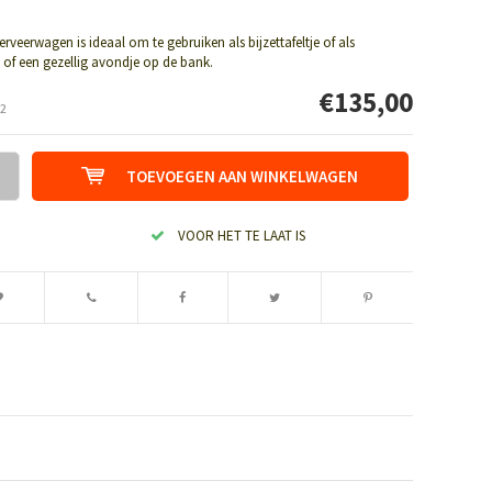
rveerwagen is ideaal om te gebruiken als bijzettafeltje of als
je of een gezellig avondje op de bank.
€135,00
2
TOEVOEGEN AAN WINKELWAGEN
VOOR HET TE LAAT IS
Afbeelding vergroten