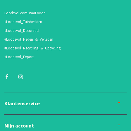
Loodsvol.com staat voor:
#Loodsvol_Tuinbeelden
#Loodsvol_Decoratief
#Loodsvol_Heden_&_Verleden
#Loodsvol_Recycling_&_Upcycling
#Loodsvol_Export
Klantenservice
Mijn account