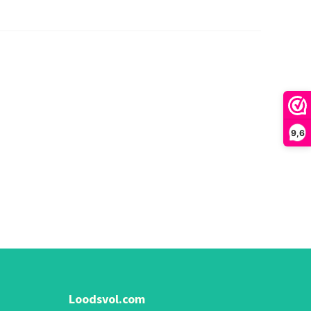
9,6
Loodsvol.com