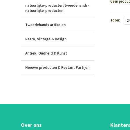
Geen produc
natuurlijke-producten/tweedehands-
natuurlijke-producten
Toon:
2
Tweedehands artikelen
Retro, Vintage & Design
Antiek, Oudheid & Kunst
Nieuwe producten & Restant Partijen
Over ons
Klanten