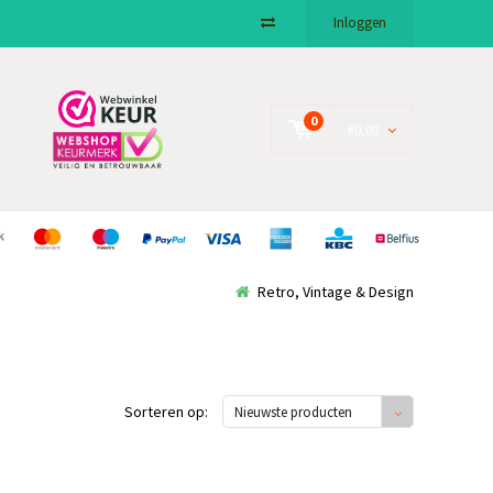
Inloggen
0
€0,00
Retro, Vintage & Design
Sorteren op:
Nieuwste producten