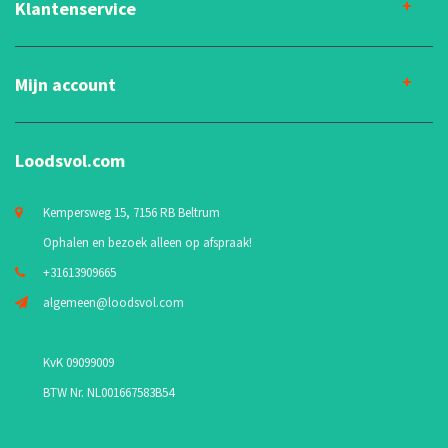
Klantenservice
Mijn account
Loodsvol.com
Kempersweg 15, 7156 RB Beltrum
Ophalen en bezoek alleen op afspraak!
+31613909665
algemeen@loodsvol.com
KvK 09099009
BTW Nr. NL001667583B54