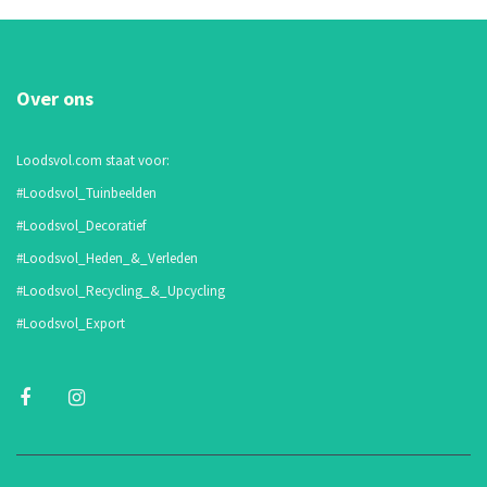
Over ons
Loodsvol.com staat voor:
#Loodsvol_Tuinbeelden
#Loodsvol_Decoratief
#Loodsvol_Heden_&_Verleden
#Loodsvol_Recycling_&_Upcycling
#Loodsvol_Export