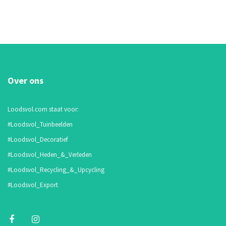
Over ons
Loodsvol.com staat voor:
#Loodsvol_Tuinbeelden
#Loodsvol_Decoratief
#Loodsvol_Heden_&_Verleden
#Loodsvol_Recycling_&_Upcycling
#Loodsvol_Export