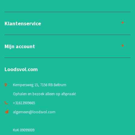
Klantenservice
Mijn account
Loodsvol.com
Kempersweg 15, 7156 RB Beltrum
Ophalen en bezoek alleen op afspraak!
+31613909665
algemeen@loodsvol.com
KvK 09099009