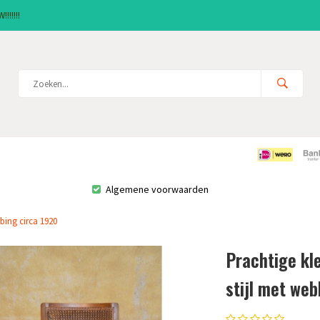
!!!!!!
Algemene voorwaarden
bbing circa 1920
Prachtige kle
stijl met web