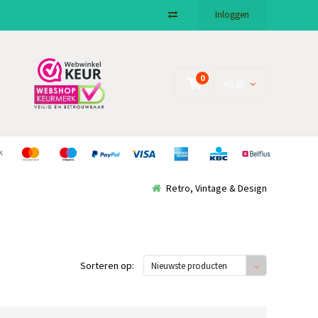
Inloggen
0
€0,00
Retro, Vintage & Design
Sorteren op:
Nieuwste producten