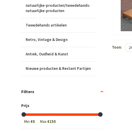
natuurlijke-producten/tweedehands-
natuurlijke-producten
Tweedehands artikelen
Retro, Vintage & Design
Toon:
2
Antiek, Oudheid & Kunst
Nieuwe producten & Restant Partijen
Filters
Prijs
Min
€0
Max
€150