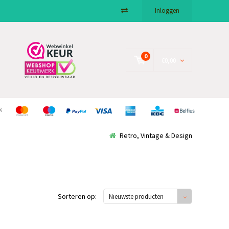
Inloggen
0
€0,00
Retro, Vintage & Design
Sorteren op:
Nieuwste producten