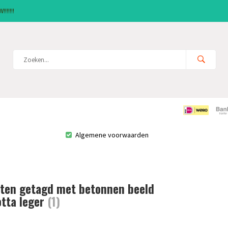
!!!!!!
Algemene voorwaarden
ten getagd met betonnen beeld
otta leger
(1)