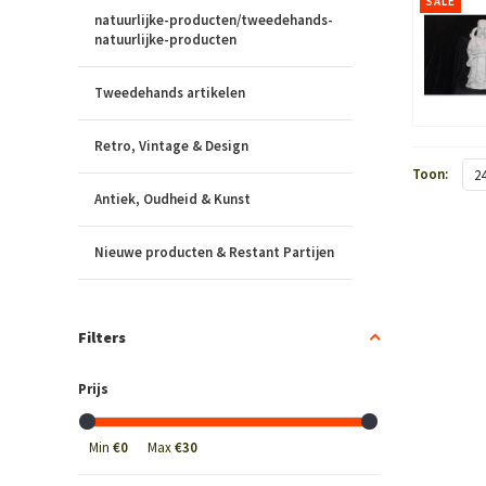
SALE
natuurlijke-producten/tweedehands-
natuurlijke-producten
Tweedehands artikelen
Retro, Vintage & Design
Toon:
2
Antiek, Oudheid & Kunst
Nieuwe producten & Restant Partijen
Filters
Prijs
Min
€0
Max
€30