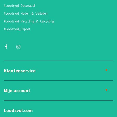
#Loodsvol_Decoratief
#Loodsvol_Heden_&_Verleden
#Loodsvol_Recycling_&_Upcycling
#Loodsvol_Export
Klantenservice
Mijn account
Loodsvol.com