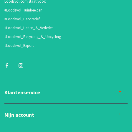
Loodsvol.com staat voor:
#Loodsvol_Tuinbeelden
#Loodsvol_Decoratief
#Loodsvol_Heden_&_Verleden
#Loodsvol_Recycling_&_Upcycling
#Loodsvol_Export
Klantenservice
Mijn account