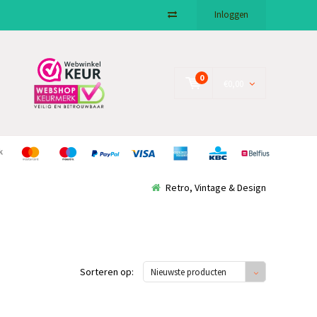
Inloggen
0
€0,00
Retro, Vintage & Design
Sorteren op:
Nieuwste producten