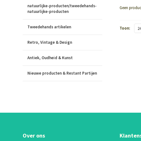
natuurlijke-producten/tweedehands-
Geen produc
natuurlijke-producten
Tweedehands artikelen
Toon:
2
Retro, Vintage & Design
Antiek, Oudheid & Kunst
Nieuwe producten & Restant Partijen
Over ons
Klanten