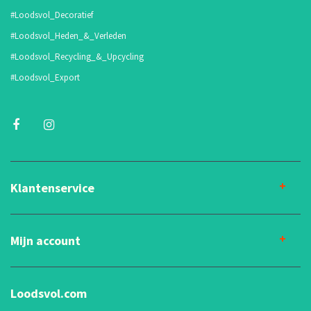
#Loodsvol_Decoratief
#Loodsvol_Heden_&_Verleden
#Loodsvol_Recycling_&_Upcycling
#Loodsvol_Export
Klantenservice
Mijn account
Loodsvol.com